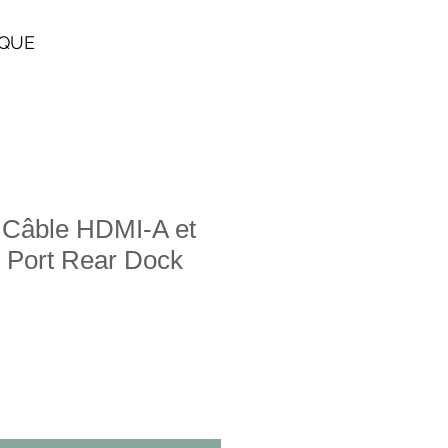
IQUE
Câble HDMI-A et
 Port Rear Dock