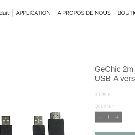
duit
APPLICATION
A PROPOS DE NOUS
BOUT
GeChic 2m 
USB-A vers
Prix
38,99 €
Quantité
*