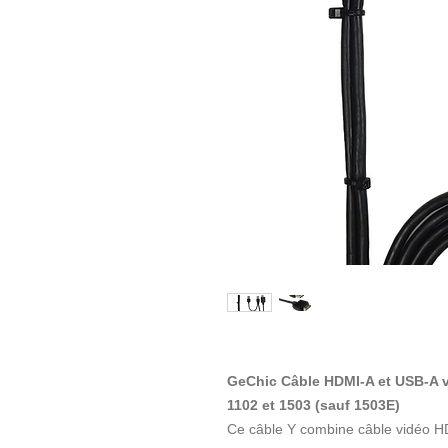
GeChic Câble HDMI-A et USB-A v
1102 et 1503 (sauf 1503E)
Ce câble Y combine câble vidéo HD